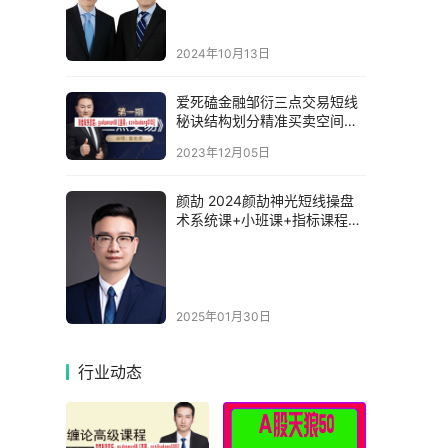
2024年10月13日
爱死磕金融邹衍三点交易短线
秘诀结构划分精准买卖空间测
算系统课程赠送计算器
2023年12月05日
颜劼 2024颜劼神光短线操盘
术系统课+小班课+指标课程视
频教程
2025年01月30日
行业动态