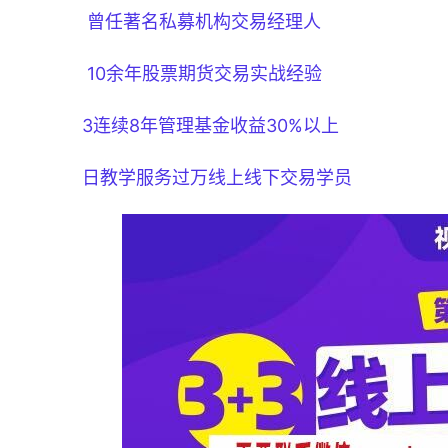
 曾任著名私募机构交易经理人
 10余年股票期货交易实战经验
3连续8年管理基金收益30%以上
日教学服务过万线上线下交易学员