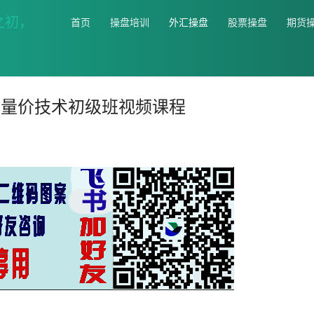
首页
操盘培训
外汇操盘
股票操盘
期货
科夫量价技术初级班视频课程