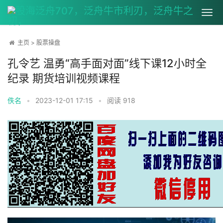
主页
>
股票操盘
孔令艺 温勇“高手面对面”线下课12小时全
纪录 期货培训视频课程
佚名
•
2023-12-01 17:15
•
阅读
918