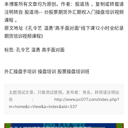
本博客所有文章均为原创。
作者：股道场 ，
复制或转载请
注明转自 股道场-- 炒股票期货外汇期权入门操盘培训视频
课程 。
原文地址《孔令艺 温勇“高手面对面”线下课12小时全纪录
期货培训视频课程》
标签: 孔令艺 温勇 高手面对面
外汇操盘手培训 操盘培训 股票操盘培训班
主题测试文章，只做测试使用。发布者：佚名，转转请注明出
处：
http://www.pc077.com/index.php?
m=home&c=View&a=index&aid=337