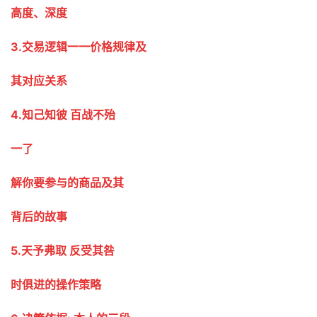
高度、深度
3.交易逻辑一一价格规律及
其对应关系
4.知己知彼 百战不殆
一了
解你要参与的商品及其
背后的故事
5.天予弗取 反受其咎
时俱进的操作策略