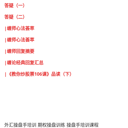
答疑（一）
答疑（二）
|缠师心法荟萃
|缠师心法荟萃
|缠师回复摘要
|缠论经典回复汇总
|《教你炒股票106课》品读（下）
外汇操盘手培训 期权操盘训练 操盘手培训课程