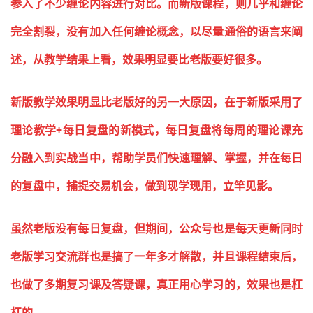
参入了不少缠论内容进行对比。而新版课程，则几乎和缠论
完全割裂，没有加入任何缠论概念，以尽量通俗的语言来阐
述，从教学结果上看，效果明显要比老版要好很多。
新版教学效果明显比老版好的另一大原因，在于新版采用了
理论教学+每日复盘的新模式，每日复盘将每周的理论课充
分融入到实战当中，帮助学员们快速理解、掌握，并在每日
的复盘中，捕捉交易机会，做到现学现用，立竿见影。
虽然老版没有每日复盘，但期间，公众号也是每天更新同时
老版学习交流群也是搞了一年多才解散，并且课程结束后，
也做了多期复习课及答疑课，真正用心学习的，效果也是杠
杠的。