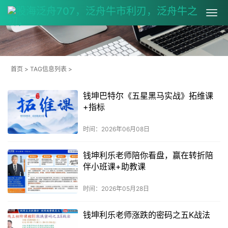
首页
> TAG信息列表 >
钱坤巴特尔《五星黑马实战》拓维课
+指标
时间：2026年06月08日
钱坤利乐老师陪你看盘，赢在转折陪
伴小班课+助教课
时间：2026年05月28日
钱坤利乐老师涨跌的密码之五K战法