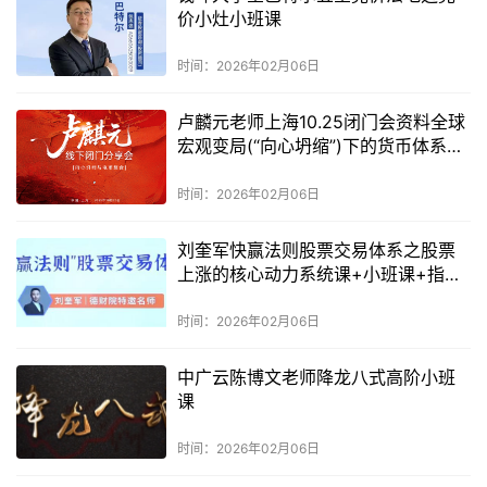
价小灶小班课
时间：2026年02月06日
卢麟元老师上海10.25闭门会资料全球
宏观变局(“向心坍缩”)下的货币体系重
构与个人投资策略
时间：2026年02月06日
刘奎军快赢法则股票交易体系之股票
上涨的核心动力系统课+小班课+指标
+学习资料
时间：2026年02月06日
中广云陈博文老师降龙八式高阶小班
课
时间：2026年02月06日