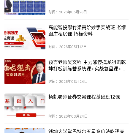
时间：2026年05月28日
高能智投缪竹梁高阶妙手实战班 老缪
跟庄私房课 指标资料
时间：2026年05月12日
预言老师吴文程 主力涨停擒龙狙击乾
坤打板训练营系统课+实战复盘课+指
标资料
时间：2026年03月24日
杨凯老师证券交易课程基础班12课
时间：2026年03月24日
钱坤大学堂巴特尔五星竞价法吃透竞