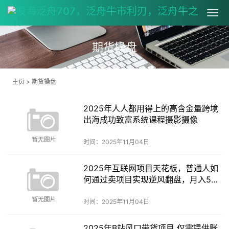
期货操盘
主页
>
期货操盘
2025年人人都用得上的高含金量跨境
出海成功致富系统课程摄影摄像
时间：2025年11月04日
2025年互联网项目天花板，普通人如
何通过卖项目实现逆风翻盘，月入5W
＋！摄影摄像
时间：2025年11月04日
2025年B站风口带货项目 仅需提供账