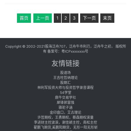
首页
上一页
1
2
3
下一页
末页
Copyright © 2002-2021股海泛舟707，泛舟牛市利刃，泛舟牛之初， 版权所
有 备案号：
粤ICPxxxxxxxx号
友情链接
股道场
王吉柱哲纳理论
股期汇
林利军投资大师与投资哲学录音课程
54学堂
鼎牛交易学社
犀锋郭富强
骆驼子涵
金印盘口，艾古理论
许哲期权，王勇期权，蔡森期权滚量
李进财主控波浪，谢佳颖主控，南松主控
翟鹏飞期货,奚鹏阳期货，无形一阳无形斩