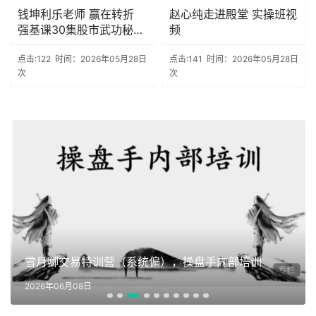
钱坤利乐老师 赢在转折
赵心纯走进殿堂 实操班视
强基课30集股市武功秘笈
频
+指标资料
点击:122
时间：2026年05月28日
点击:141
时间：2026年05月28日
次
次
雪月卿交易特训营（系统偏），操盘手内部培训
2026年06月08日