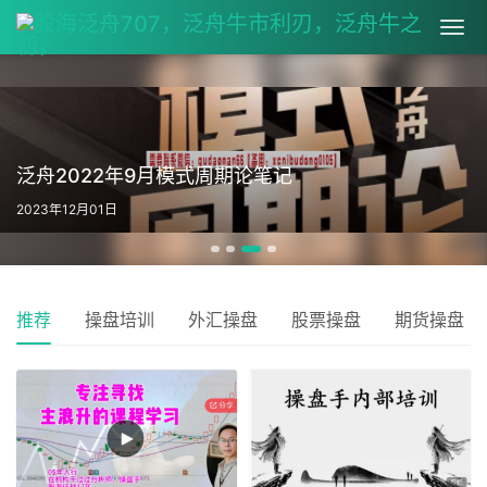
泛舟2022年9月模式周期论笔记
2023年12月01日
推荐
操盘培训
外汇操盘
股票操盘
期货操盘