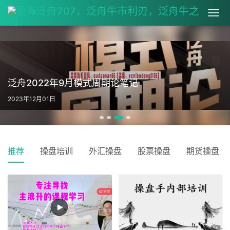
泛舟2022年9月模式周期论笔记
2023年12月01日
推荐
操盘培训
外汇操盘
股票操盘
期货操盘