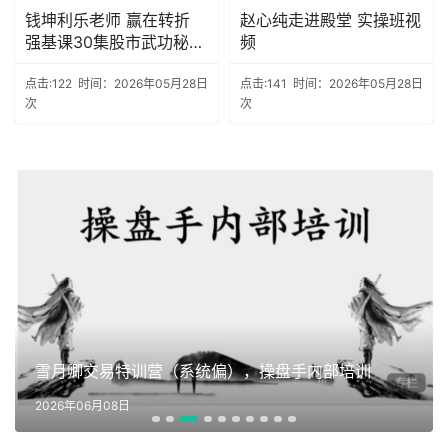
钱坤利乐老师 赢在转折
赵心纯走进殿堂 实操班视
强基课30集股市武功秘笈
频
+指标资料
点击:122
时间：2026年05月28日
点击:141
时间：2026年05月28日
次
次
雪月卿交易特训营（系统偏），操盘手内部培训
2026年06月08日